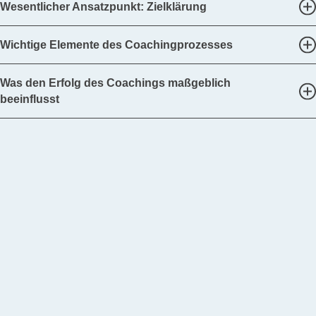
Wesentlicher Ansatzpunkt: Zielklärung
Wichtige Elemente des Coachingprozesses
Was den Erfolg des Coachings maßgeblich
beeinflusst
Kontakt
Lernen Sie mich in einem kostenfreien Erstgespräch per