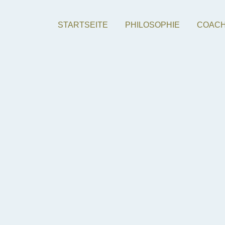
STARTSEITE
PHILOSOPHIE
COACH